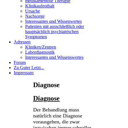
medikamentöse Therapie
Klinikaufenthalt
Ursache
Nachsorge
Interessantes und Wissenwertes
Patienten mit ausschließlich oder
hauptsächlich psychiatrischen
Symptomen
Adressen
Kliniken/Zentren
Labordiagnostik
Interessantes und Wissenswertes
Forum
Zu Guter Letzt...
Impressum
Diagnose
Diagnose
Der Behandlung muss
natürlich eine Diagnose
vorausgehen, die zwar
inzwischen immer schneller