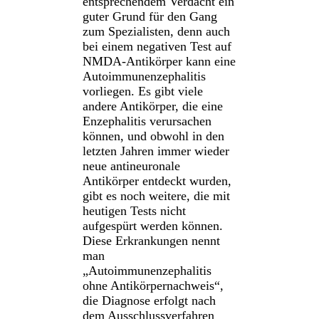
entsprechendem Verdacht ein
guter Grund für den Gang
zum Spezialisten, denn auch
bei einem negativen Test auf
NMDA-Antikörper kann eine
Autoimmunenzephalitis
vorliegen. Es gibt viele
andere Antikörper, die eine
Enzephalitis verursachen
können, und obwohl in den
letzten Jahren immer wieder
neue antineuronale
Antikörper entdeckt wurden,
gibt es noch weitere, die mit
heutigen Tests nicht
aufgespürt werden können.
Diese Erkrankungen nennt
man
„Autoimmunenzephalitis
ohne Antikörpernachweis“,
die Diagnose erfolgt nach
dem Ausschlussverfahren