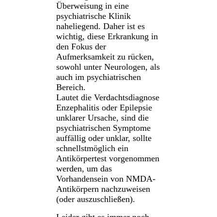
Überweisung in eine
psychiatrische Klinik
naheliegend. Daher ist es
wichtig, diese Erkrankung in
den Fokus der
Aufmerksamkeit zu rücken,
sowohl unter Neurologen, als
auch im psychiatrischen
Bereich.
Lautet
die Verdachtsdiagnose
Enzephalitis oder Epilepsie
unklarer Ursache, sind die
psychiatrischen Symptome
auffällig oder unklar, sollte
schnellstmöglich ein
Antikörpertest vorgenommen
werden, um das
Vorhandensein von NMDA-
Antikörpern nachzuweisen
(oder auszuschließen).
Leider gibt es immer noch